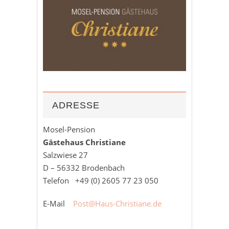
ADRESSE
Mosel-Pension
Gästehaus Christiane
Salzwiese 27
D – 56332 Brodenbach
Telefon +49 (0)
2605
77 23 050
E-Mail
Post@Haus-Christiane.de