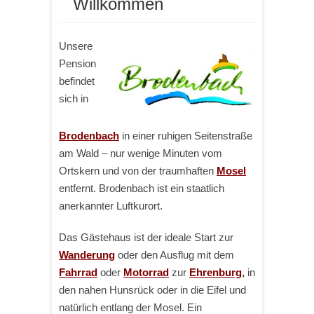
Willkommen
Unsere
Pension
befindet
sich in
Brodenbach
in einer ruhigen Seitenstraße
am Wald – nur wenige Minuten vom
Ortskern und von der traumhaften
Mosel
entfernt. Brodenbach ist ein staatlich
anerkannter Luftkurort.
Das Gästehaus ist der ideale Start zur
Wanderung
oder den Ausflug mit dem
Fahrrad
oder
Motorrad
zur
Ehrenburg
,
in
den nahen Hunsrück oder in die Eifel und
natürlich entlang der Mosel. Ein