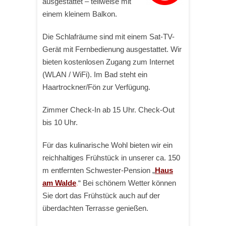
ausgestattet – teilweise mit
einem kleinem Balkon.
Die Schlafräume sind mit einem Sat-TV-
Gerät mit Fernbedienung ausgestattet. Wir
bieten kostenlosen Zugang zum Internet
(WLAN / WiFi). Im Bad steht ein
Haartrockner/Fön zur Verfügung.
Zimmer Check-In ab 15 Uhr. Check-Out
bis 10 Uhr.
Für das kulinarische Wohl bieten wir ein
reichhaltiges Frühstück
in unserer ca. 150
m entfernten Schwester-Pension „
Haus
am Walde
.
“ Bei schönem Wetter können
Sie dort das Frühstück auch auf der
überdachten Terrasse genießen.