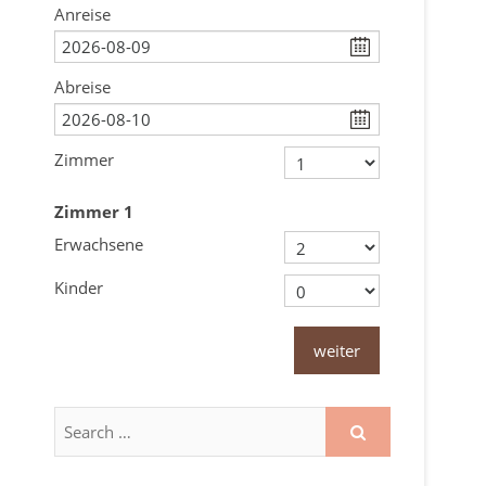
Anreise
Abreise
Zimmer
Zimmer
1
Erwachsene
Kinder
weiter