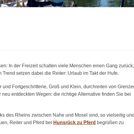
n: In der Freizeit schalten viele Menschen einen Gang zurück,
rend setzen dabei die Reiter: Urlaub im Takt der Hufe.
er und Fortgeschrittene, Groß und Klein, durchreiten von Grenze
neu entdeckten Wegen: die richtige Alternative finden Sie bei
inks des Rheins zwischen Nahe und Mosel sind, so vielseitig un
euen, Reiter und Pferd bei
Hunsrück zu Pferd
begrüßen zu