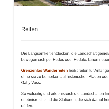
Reiten
Die Langsamkeit entdecken, die Landschaft genieße
bewegen sich per Pedes oder Pedale. Einen neuen T
Grenzenlos Wanderreiten
heißt reiten für Anfäng
ohne sie zu bemerken auf historischen Pfaden oder 
Gaby Voss.
So vielseitig und erlebnisreich die Landschaften l
erlebnisreich sind die Stationen, die sich darauf fr
dürfen.