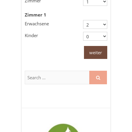
Zimmer
Zimmer
1
Erwachsene
Kinder
weiter