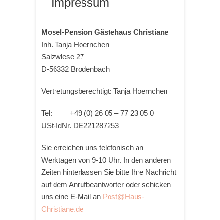
Impressum
Mosel-Pension Gästehaus Christiane
Inh. Tanja Hoernchen
Salzwiese 27
D-56332 Brodenbach
Vertretungsberechtigt: Tanja Hoernchen
Tel: +49 (0) 26 05 – 77 23 05 0
USt-IdNr. DE221287253
Sie erreichen uns telefonisch an
Werktagen von 9-10 Uhr. In den anderen
Zeiten hinterlassen Sie bitte Ihre Nachricht
auf dem Anrufbeantworter oder schicken
uns eine E-Mail an
Post@Haus-
Christiane.de