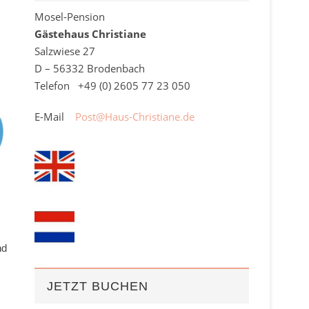
Mosel-Pension
Gästehaus Christiane
Salzwiese 27
D – 56332 Brodenbach
Telefon +49 (0)
2605
77 23 050
E-Mail
Post@Haus-Christiane.de
nd
JETZT BUCHEN