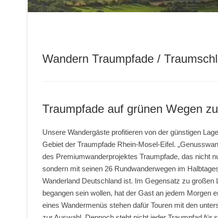
Wandern Traumpfade / Traumschl
Traumpfade auf grünen Wegen zu
Unsere Wandergäste profitieren von der günstigen Lag
Gebiet der Traumpfade Rhein-Mosel-Eifel. „Genusswande
des Premiumwanderprojektes Traumpfade, das nicht nu
sondern mit seinen 26 Rundwanderwegen im Halbtages-
Wanderland Deutschland ist. Im Gegensatz zu großen 
begangen sein wollen, hat der Gast an jedem Morgen er
eines Wandermenüs stehen dafür Touren mit den unter
zur Auswahl. Dennoch steht nicht jeder Traumpfad für 