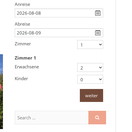
Anreise
Abreise
Zimmer
Zimmer
1
Erwachsene
Kinder
weiter